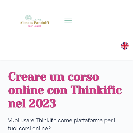
Salta
al
contenuto
Creare un corso
online con Thinkific
nel 2023
Vuoi usare Thinkific come piattaforma per i 
tuoi corsi online?