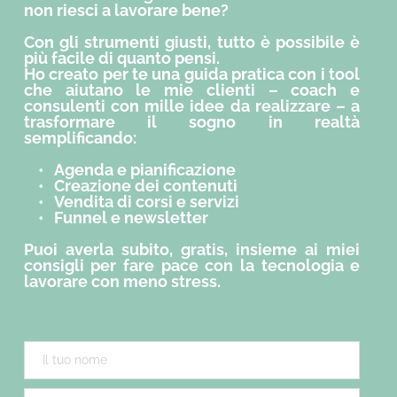
non riesci a lavorare bene?
Con gli strumenti giusti, tutto è possibile è 
più facile di quanto pensi.
Ho creato per te una guida pratica con i tool 
che aiutano le mie clienti – coach e 
consulenti con mille idee da realizzare – a 
trasformare il sogno in realtà 
semplificando:
Agenda e pianificazione
Creazione dei contenuti
Vendita di corsi e servizi
Funnel e newsletter
Puoi averla subito, gratis
, insieme ai miei 
consigli per fare pace con la tecnologia e 
lavorare con meno stress.