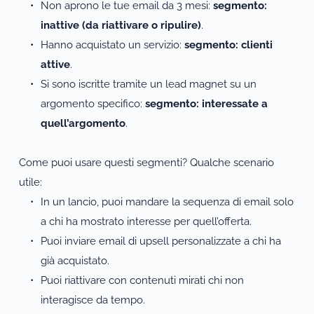
Non aprono le tue email da 3 mesi: 
segmento: 
inattive (da riattivare o ripulire)
.
Hanno acquistato un servizio: 
segmento: clienti 
attive
.
Si sono iscritte tramite un lead magnet su un 
argomento specifico: 
segmento: interessate a 
quell’argomento
.
Come puoi usare questi segmenti? Qualche scenario 
utile:
In un lancio, puoi mandare la sequenza di email solo 
a chi ha mostrato interesse per quell’offerta.
Puoi inviare email di upsell personalizzate a chi ha 
già acquistato.
Puoi riattivare con contenuti mirati chi non 
interagisce da tempo.