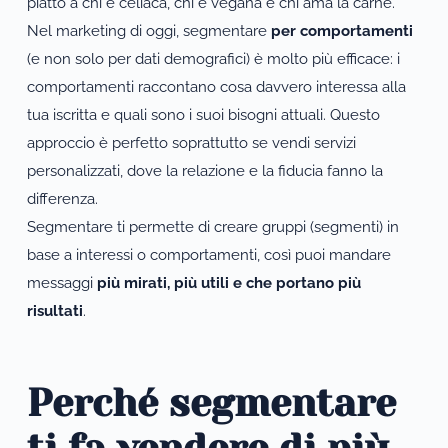
piatto a chi è celiaca, chi è vegana e chi ama la carne.
Nel marketing di oggi, segmentare 
per comportamenti
(e non solo per dati demografici) è molto più efficace: i 
comportamenti raccontano cosa davvero interessa alla 
tua iscritta e quali sono i suoi bisogni attuali. Questo 
approccio è perfetto soprattutto se vendi servizi 
personalizzati, dove la relazione e la fiducia fanno la 
differenza.
Segmentare ti permette di creare gruppi (segmenti) in 
base a interessi o comportamenti, così puoi mandare 
messaggi 
più mirati, più utili e che portano più 
risultati
.
Perché segmentare 
ti fa vendere di più