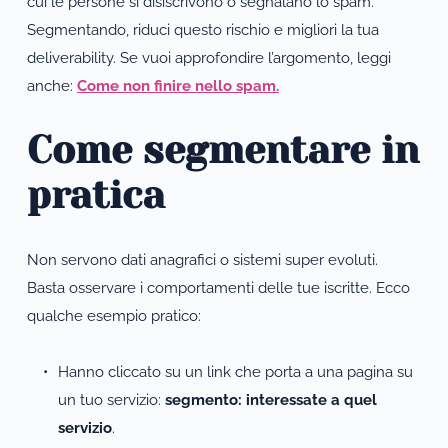
cui le persone si disiscrivono o segnalano lo spam. 
Segmentando, riduci questo rischio e migliori la tua 
deliverability. Se vuoi approfondire l’argomento, leggi 
anche: 
Come non finire nello spam.
Come segmentare in 
pratica 
Non servono dati anagrafici o sistemi super evoluti.
Basta osservare i comportamenti delle tue iscritte. Ecco 
qualche esempio pratico:
Hanno cliccato su un link che porta a una pagina su 
un tuo servizio: 
segmento: interessate a quel 
servizio
.